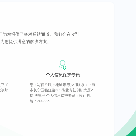
门为您提供了多种反馈通道。我们会在收到
望为您提供满意的解决方案。
个人信息保护专员
设立了
您可写信至以下地址来与我们联系：上海
通过该邮
市长宁区临虹路365号爱奇艺创新大厦2
层 法律部 个人信息保护专员（收） 邮
编：200335